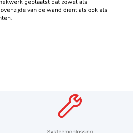
hekwerk geplaatst dat zowel als
bovenzijde van de wand dient als ook als
nten.
Systeemoplossing