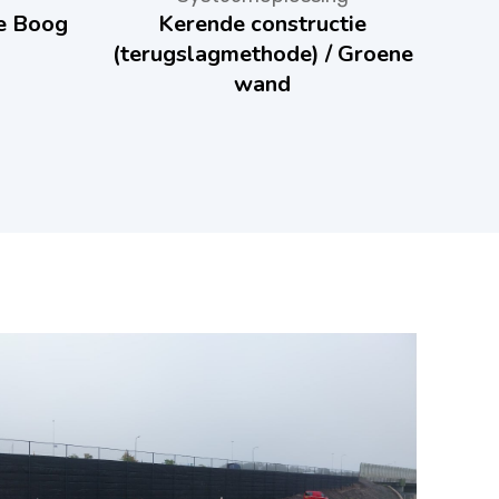
e Boog
Kerende constructie
(terugslagmethode) / Groene
wand