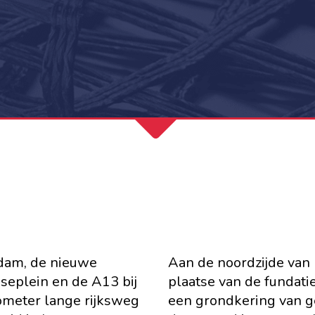
rdam, de nieuwe
Aan de noordzijde van
seplein en de A13 bij
plaatse van de fundat
ometer lange rijksweg
een grondkering van g