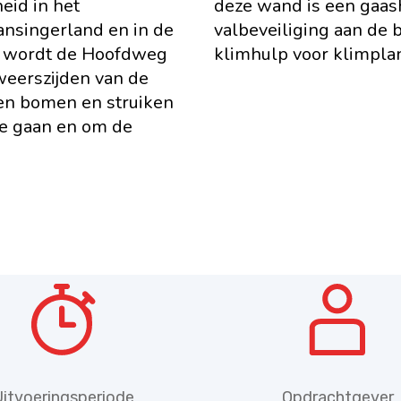
eid in het
deze wand is een gaas
ansingerland en in de
valbeveiliging aan de 
it wordt de Hoofdweg
klimhulp voor klimpla
eerszijden van de
n bomen en struiken
te gaan en om de
Uitvoeringsperiode
Opdrachtgever