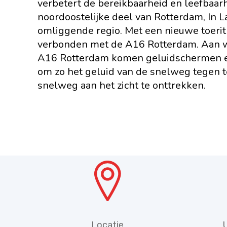
verbetert de bereikbaarheid en leefbaarh
noordoostelijke deel van Rotterdam, In L
omliggende regio. Met een nieuwe toer
verbonden met de A16 Rotterdam. Aan w
A16 Rotterdam komen geluidschermen e
om zo het geluid van de snelweg tegen 
snelweg aan het zicht te onttrekken.
Locatie