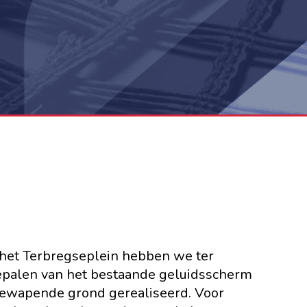
 het Terbregseplein hebben we ter
iepalen van het bestaande geluidsscherm
ewapende grond gerealiseerd. Voor