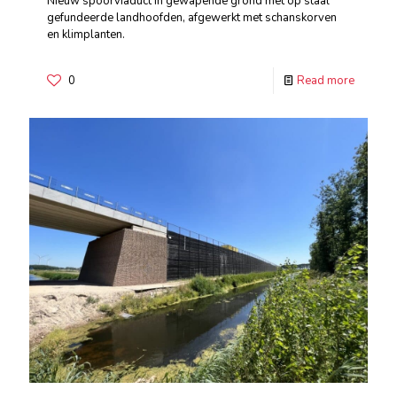
Nieuw spoorviaduct in gewapende grond met op staal
gefundeerde landhoofden, afgewerkt met schanskorven
en klimplanten.
0
Read more