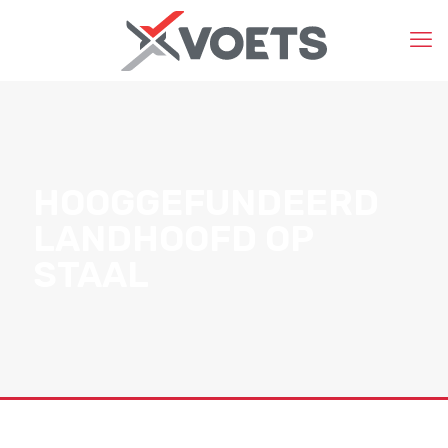
HOOGGEFUNDEERD
LANDHOOFD OP
STAAL