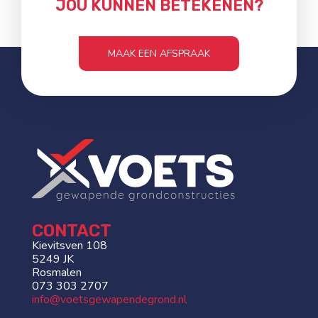
JOU KUNNEN BETEKENEN?
MAAK EEN AFSPRAAK
CONTACT
Kievitsven 108
5249 JK
Rosmalen
073 303 2707
info@voetsgewapendegrond.nl